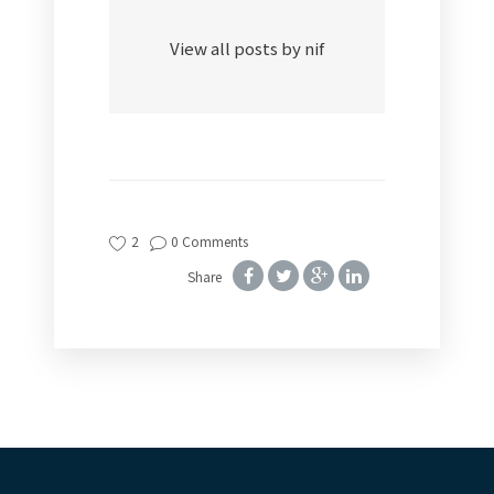
View all posts by nif
2
0 Comments
Share