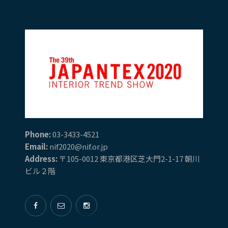
Phone:
03-3433-4521
Email:
nif2020@nif.or.jp
Address:
〒105-0012 東京都港区芝大門2-1-17 朝川
ビル２階