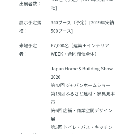
出展者数：
社]
展示予定規
340ブース（予定）[2019年実績
模：
500ブース]
来場予定
67,000名（建築＋インテリア
者：
WEEK・合同開催全体）
Japan Home＆Building Show
2020
第42回 ジャパンホームショー
第15回 ふるさと建材・家具見本
市
第6回 店舗・商業空間デザイン
展
第5回 トイレ・バス・キッチン