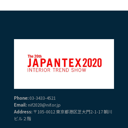
Phone:
03-3433-4521
Email:
nif2020@nif.or.jp
Address:
〒105-0012 東京都港区芝大門2-1-17 朝川
ビル２階