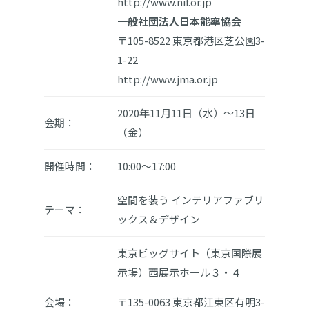
http://www.nif.or.jp
一般社団法人日本能率協会
〒105-8522 東京都港区芝公園3-
1-22
http://www.jma.or.jp
2020年11月11日（水）～13日
会期：
（金）
開催時間：
10:00～17:00
空間を装う インテリアファブリ
テーマ：
ックス＆デザイン
東京ビッグサイト（東京国際展
示場）西展示ホール３・４
会場：
〒135-0063 東京都江東区有明3-